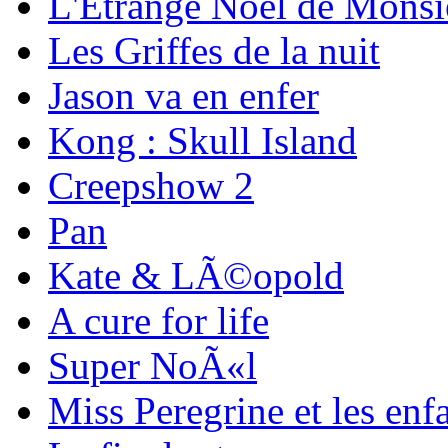
L'Etrange Noel de Monsi
Les Griffes de la nuit
Jason va en enfer
Kong : Skull Island
Creepshow 2
Pan
Kate & LÃ©opold
A cure for life
Super NoÃ«l
Miss Peregrine et les enfa