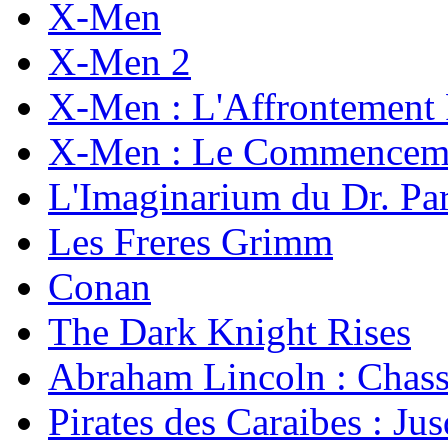
X-Men
X-Men 2
X-Men : L'Affrontement 
X-Men : Le Commencem
L'Imaginarium du Dr. Pa
Les Freres Grimm
Conan
The Dark Knight Rises
Abraham Lincoln : Chass
Pirates des Caraibes : J