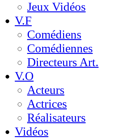
Jeux Vidéos
V.F
Comédiens
Comédiennes
Directeurs Art.
V.O
Acteurs
Actrices
Réalisateurs
Vidéos