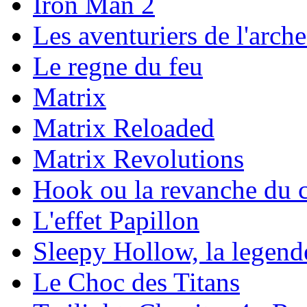
Iron Man 2
Les aventuriers de l'arch
Le regne du feu
Matrix
Matrix Reloaded
Matrix Revolutions
Hook ou la revanche du c
L'effet Papillon
Sleepy Hollow, la legende
Le Choc des Titans