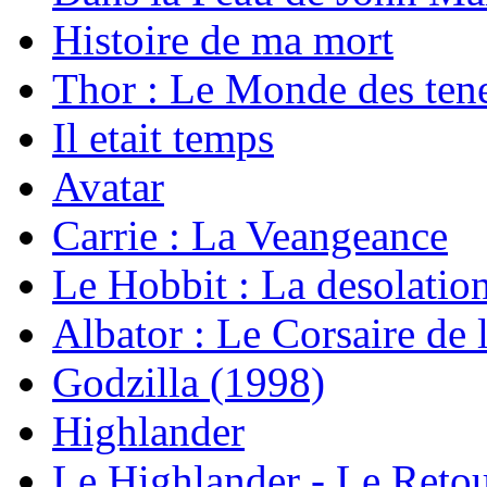
Histoire de ma mort
Thor : Le Monde des ten
Il etait temps
Avatar
Carrie : La Veangeance
Le Hobbit : La desolati
Albator : Le Corsaire de 
Godzilla (1998)
Highlander
Le Highlander - Le Reto