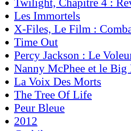
Twilight, Chapitre 4 : Rev
Les Immortels
X-Files, Le Film : Comba
Time Out
Percy Jackson : Le Voleu
Nanny McPhee et le Big
La Voix Des Morts
The Tree Of Life
Peur Bleue
2012