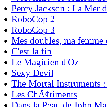
Percy Jackson : La Mer d
RoboCop 2
RoboCop 3
Mes doubles, ma femme 
C'est la fin
Le Magicien d'Oz
Sexy Devil
The Mortal Instruments : 
Les ChÃ¢timents
Dans la Peau de John Ma