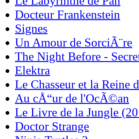
Le Labyrinthe de Pan
Docteur Frankenstein
Signes
Un Amour de SorciÃ¨re
The Night Before - Secre
Elektra
Le Chasseur et la Reine 
Au cÅ“ur de l'OcÃ©an
Le Livre de la Jungle (2
Doctor Strange