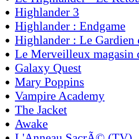
Highlander 3
Highlander : Endgame
Highlander : Le Gardien 
Le Merveilleux magasin
Galaxy Quest
Mary Poppins
Vampire Academy
The Jacket
Awake
L'Anneau SacrÃ© (TV)