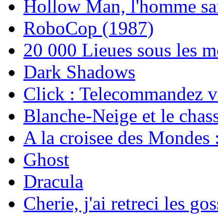
Hollow Man, l'homme sa
RoboCop (1987)
20 000 Lieues sous les m
Dark Shadows
Click : Telecommandez v
Blanche-Neige et le chas
A la croisee des Mondes 
Ghost
Dracula
Cherie, j'ai retreci les go