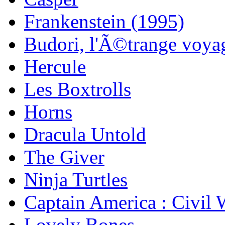
Frankenstein (1995)
Budori, l'Ã©trange voya
Hercule
Les Boxtrolls
Horns
Dracula Untold
The Giver
Ninja Turtles
Captain America : Civil 
Lovely Bones