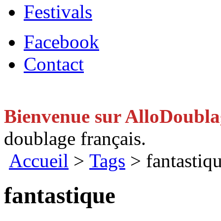
Festivals
Facebook
Contact
Bienvenue sur AlloDoubl
doublage français.
Accueil
>
Tags
> fantastiq
fantastique