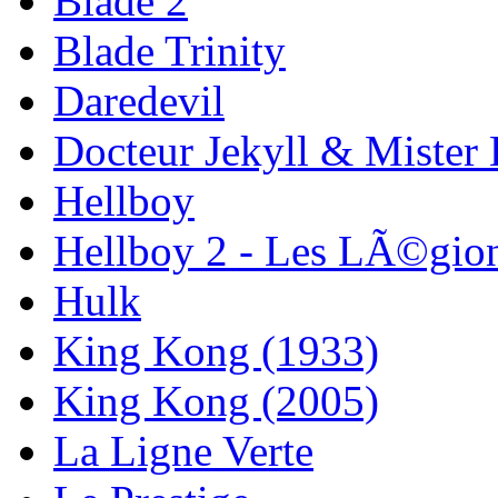
Blade 2
Blade Trinity
Daredevil
Docteur Jekyll & Mister
Hellboy
Hellboy 2 - Les LÃ©gio
Hulk
King Kong (1933)
King Kong (2005)
La Ligne Verte