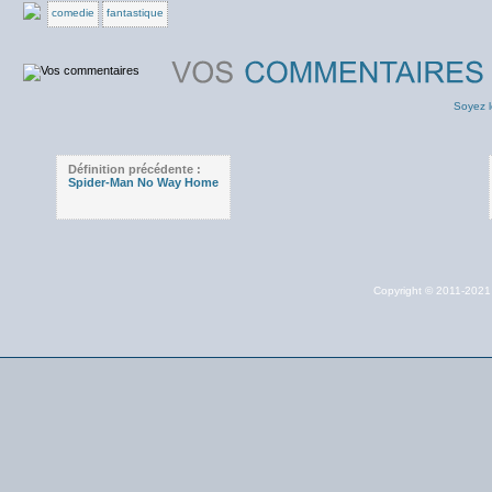
comedie
fantastique
Soyez l
Définition précédente :
Spider-Man No Way Home
Copyright © 2011-202