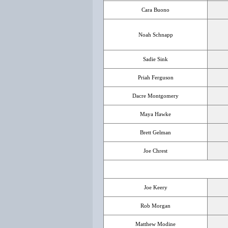
Cara Buono
Noah Schnapp
Sadie Sink
Priah Ferguson
Dacre Montgomery
Maya Hawke
Brett Gelman
Joe Chrest
Joe Keery
Rob Morgan
Matthew Modine