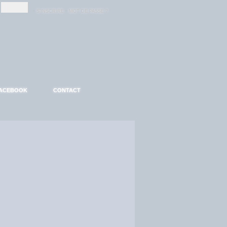
-
-
S'INSCRIRE
MOT DE PASSE ?
ACEBOOK
CONTACT