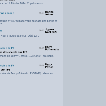
our du 14 Février 2024, Cupidon nous...
Bonne
01/01/2024
Annee
'équipe d'AlloDoublage vous souhaite une bonne et
e...
Joyeux
24/12/2023
Noel 2023
Noël à toutes et à tous! Déjà 12...
Harry
31/10/2023
Potter et la
e des secrets sur TF1
moire de Jenny Gérard (1933/2020), elle nous...
Harry
23/10/2023
Potter
t sur TF1
moire de Jenny Gérard (1933/2020), elle nous...