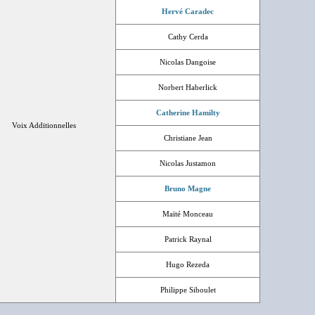
Hervé Caradec
Cathy Cerda
Nicolas Dangoise
Norbert Haberlick
Catherine Hamilty
Voix Additionnelles
Christiane Jean
Nicolas Justamon
Bruno Magne
Maïté Monceau
Patrick Raynal
Hugo Rezeda
Philippe Siboulet