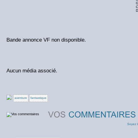
G
C
D
Bande annonce VF non disponible.
Aucun média associé.
aventure
fantastique
Soyez l