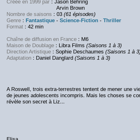
Créée en 1999 par
: Jason Behring
Arvin Brown
Nombre de saisons
: 03
(61 épisodes)
Genre
:
Fantastique
-
Science-Fiction
-
Thriller
Format
: 42 min
Chaîne de diffusion en France
: M6
Maison de Doublage
: Libra Films
(Saisons 1 à 3)
Direction Artistique
: Sophie Deschaumes
(Saisons 1 à 3
Adaptation
: Daniel Danglard
(Saisons 1 à 3)
A Roswell, trois extra-terrestres tentent de mener une vi
de jeunes adolescents incompris. Mais les choses se co
révèle son secret à Liz...
Elisa