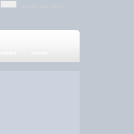
-
-
S'INSCRIRE
MOT DE PASSE ?
ACEBOOK
CONTACT