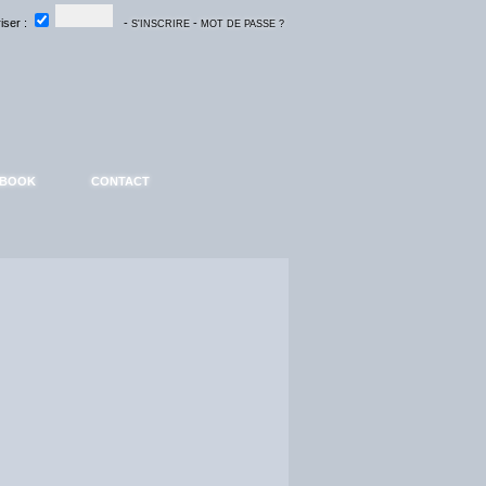
ser :
-
-
S'INSCRIRE
MOT DE PASSE ?
EBOOK
CONTACT