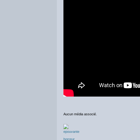
Aucun média associé.
epouvante
horreur