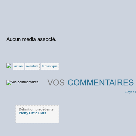
Aucun média associé.
action
aventure
fantastique
Soyez l
Définition précédente :
Pretty Little Liars