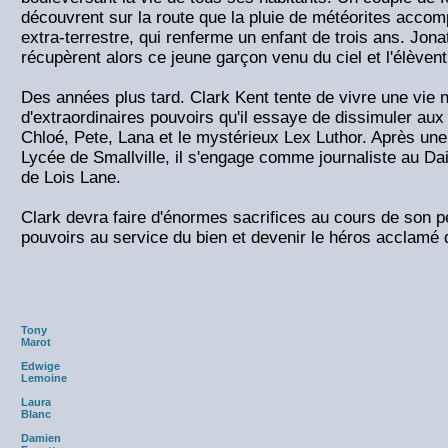
découvrent sur la route que la pluie de météorites acco
extra-terrestre, qui renferme un enfant de trois ans. Jon
récupèrent alors ce jeune garçon venu du ciel et l'élèven
Des années plus tard. Clark Kent tente de vivre une vie
d'extraordinaires pouvoirs qu'il essaye de dissimuler au
Chloé, Pete, Lana et le mystérieux Lex Luthor. Après une 
Lycée de Smallville, il s'engage comme journaliste au Da
de Lois Lane.
Clark devra faire d'énormes sacrifices au cours de son p
pouvoirs au service du bien et devenir le héros acclamé
Tony
Marot
Edwige
Lemoine
Laura
Blanc
Damien