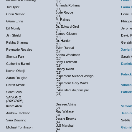
Michasha Armstrong
Frantz
(14)
Amanda Rothman
Jud Tylor
Laura 
(14)
Jude Royce
Corin Nemec
Lionel 
(14)
M. Raines
Glenn Ennis
Philip
(14)
Dr. Edward Groll
Bill Mondy
Jerome
(15)
James Gibson
Jim Shield
David 
(16)
Dr. Harden
Rekha Sharma
Geraldi
(16)
Tyler Randall
Reynaldo Rosales
Xavier
(17)
Sasha Woodman
Shonda Farr
Sarah 
(18)
Betty Fordman
Catherine Barroll
Daniel
(19)
Danny Kwan
Kevan Ohtsji
(19)
Patric
Inspecteur Michael Vertigo
Aaron Douglas
(20)
Inspecteur Gary Watts
Darrin Kimek
Vincen
(20)
L'Assistant du principal
Scott Bellis
Patric
(21)
SAISON 2
(2002/2003)
Desiree Atkins
Krista Allen
Veroni
(2)
Ray Wallace
Andrew Jackson
Jean-J
(3)
Jessie Brooks
Sara Downing
Sybille
(4)
U.S Marshal
Michael Tomlinson
Gabrie
(4)