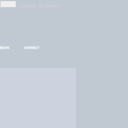
-
-
S'INSCRIRE
MOT DE PASSE ?
EBOOK
CONTACT