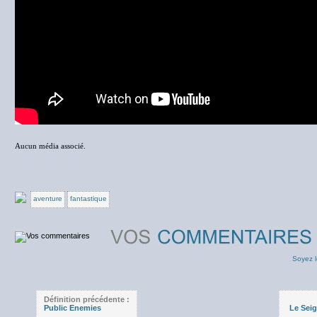
Aucun média associé.
aventure
fantastique
Soyez l
Définition précédente :
Public Enemies
Le Sei