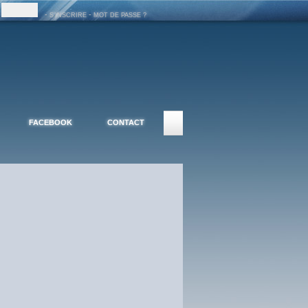
-
-
S'INSCRIRE
MOT DE PASSE ?
FACEBOOK
CONTACT