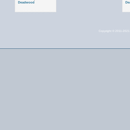
Deadwood
De
Copyright © 2011-202