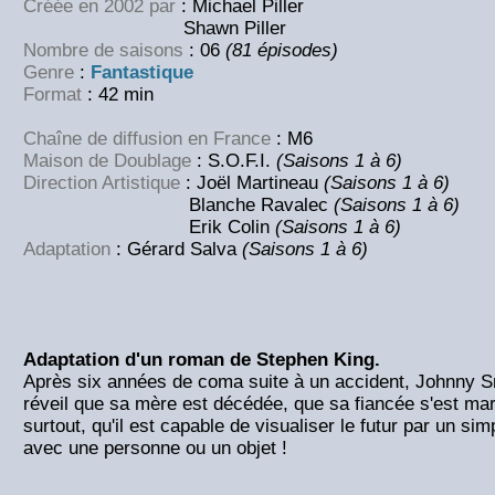
Créée en 2002 par
: Michael Piller
Shawn Piller
Nombre de saisons
: 06
(81 épisodes)
Genre
:
Fantastique
Format
: 42 min
Chaîne de diffusion en France
: M6
Maison de Doublage
: S.O.F.I.
(Saisons 1 à 6)
Direction Artistique
: Joël Martineau
(Saisons 1 à 6)
Blanche Ravalec
(Saisons 1 à 6)
Erik Colin
(Saisons 1 à 6)
Adaptation
: Gérard Salva
(Saisons 1 à 6)
Adaptation d'un roman de Stephen King.
Après six années de coma suite à un accident, Johnny S
réveil que sa mère est décédée, que sa fiancée s'est mariée
surtout, qu'il est capable de visualiser le futur par un si
avec une personne ou un objet !