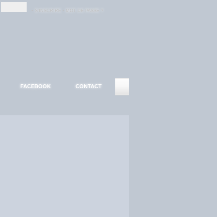
-
-
S'INSCRIRE
MOT DE PASSE ?
FACEBOOK
CONTACT