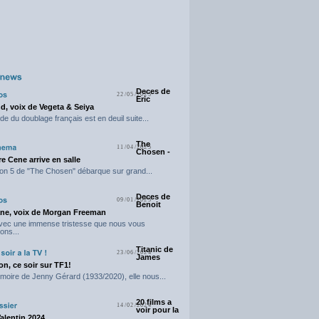
Deces de
22/05/2025
Eric
d, voix de Vegeta & Seiya
e du doublage français est en deuil suite...
The
11/04/2025
Chosen -
e Cene arrive en salle
on 5 de "The Chosen" débarque sur grand...
Deces de
09/01/2025
Benoit
ne, voix de Morgan Freeman
avec une immense tristesse que nous vous
ons...
Titanic de
23/06/2024
James
n, ce soir sur TF1!
moire de Jenny Gérard (1933/2020), elle nous...
20 films a
14/02/2024
voir pour la
Valentin 2024