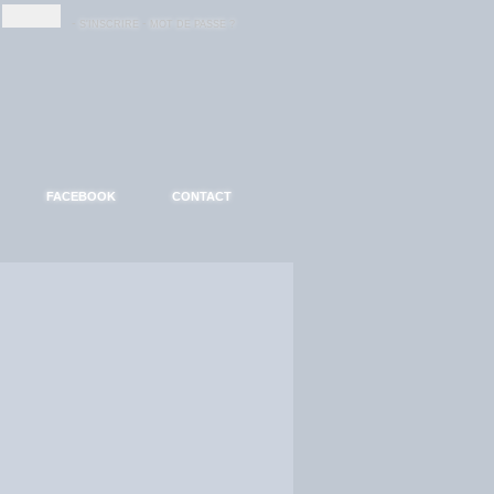
-
-
S'INSCRIRE
MOT DE PASSE ?
FACEBOOK
CONTACT