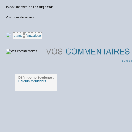
Bande annonce VF non disponible.
Aucun média associé.
drame
fantastique
Soyez l
Définition précédente :
Calculs Meurtriers