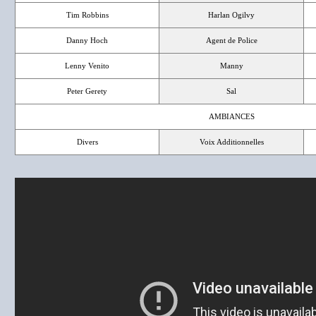
Tim Robbins
Harlan Ogilvy
Danny Hoch
Agent de Police
Lenny Venito
Manny
Peter Gerety
Sal
AMBIANCES
Divers
Voix Additionnelles