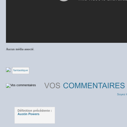
Aucun média associé.
fantastique
Soyez l
Définition précédente :
Austin Powers