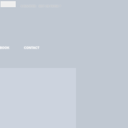
-
-
S'INSCRIRE
MOT DE PASSE ?
EBOOK
CONTACT