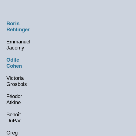
Boris
Rehlinger
Emmanuel
Jacomy
Odile
Cohen
Victoria
Grosbois
Féodor
Atkine
Benoît
DuPac
Greg