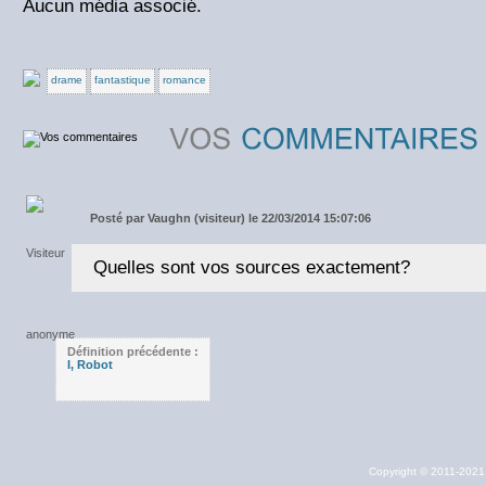
Aucun média associé.
drame
fantastique
romance
Posté par
Vaughn (visiteur) le 22/03/2014 15:07:06
Quelles sont vos sources exactement?
Définition précédente :
I, Robot
Copyright © 2011-202