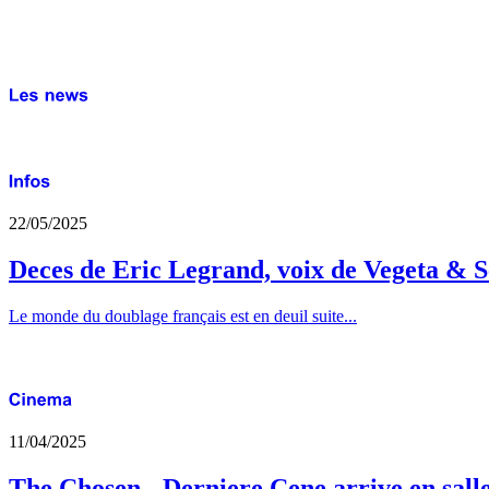
22/05/2025
Deces de Eric Legrand, voix de Vegeta & S
Le monde du doublage français est en deuil suite...
11/04/2025
The Chosen - Derniere Cene arrive en sall