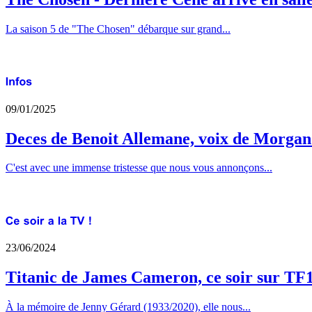
La saison 5 de "The Chosen" débarque sur grand...
09/01/2025
Deces de Benoit Allemane, voix de Morga
C'est avec une immense tristesse que nous vous annonçons...
23/06/2024
Titanic de James Cameron, ce soir sur TF
À la mémoire de Jenny Gérard (1933/2020), elle nous...