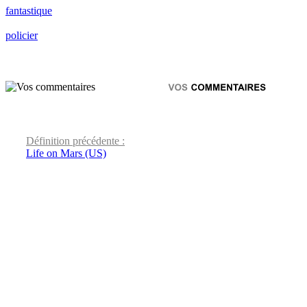
fantastique
policier
Définition précédente :
Life on Mars (US)