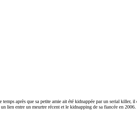
emps après que sa petite amie ait été kidnappée par un serial killer, il 
 un lien entre un meurtre récent et le kidnapping de sa fiancée en 2006.