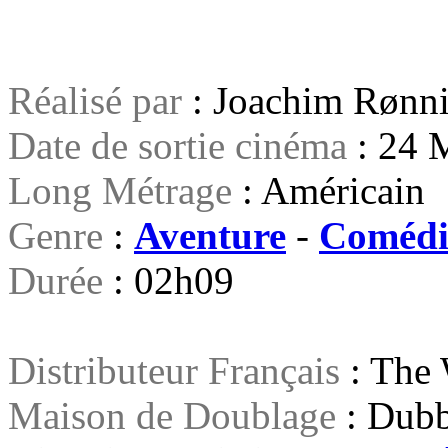
Réalisé par
: Joachim Rønn
Date de sortie cinéma
: 24 
Long Métrage
: Américain
Genre
:
Aventure
-
Comédi
Durée
:
02h09
Distributeur Français
: The 
Maison de Doublage
: Dubb