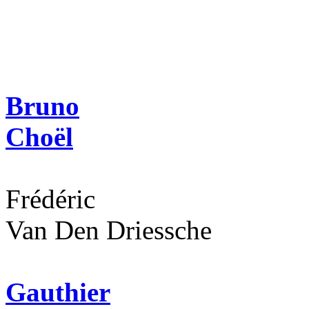
Bruno
Choël
Frédéric
Van Den Driessche
Gauthier