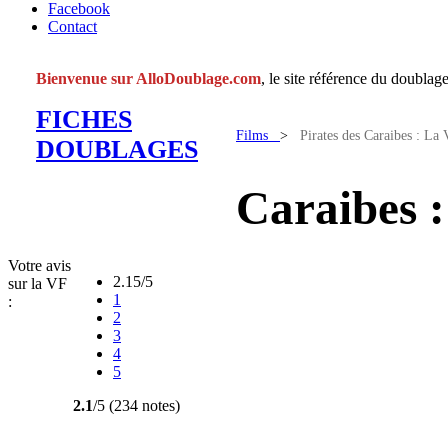
Facebook
Contact
Bienvenue sur AlloDoublage.com
, le site référence du doublage
FICHES
Films
>
Pirates des Caraibes : La
DOUBLAGES
Caraibes 
Votre avis
2.15/5
sur la VF
1
:
2
3
4
5
2.1
/5 (234 notes)