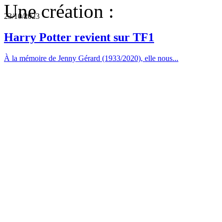
Une création :
23/10/2023
Harry Potter revient sur TF1
À la mémoire de Jenny Gérard (1933/2020), elle nous...