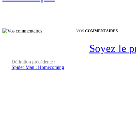
VOS
COMMENTAIRES
Soyez le p
Définition précédente :
Spider-Man : Homecoming