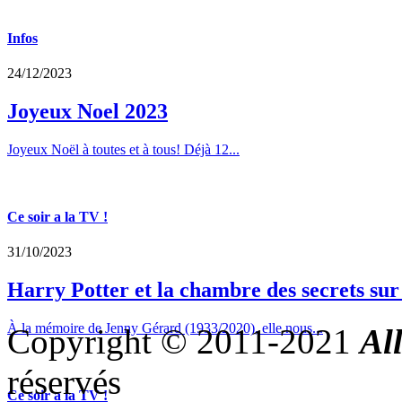
Infos
24/12/2023
Joyeux Noel 2023
Joyeux Noël à toutes et à tous! Déjà 12...
Ce soir a la TV !
31/10/2023
Harry Potter et la chambre des secrets su
À la mémoire de Jenny Gérard (1933/2020), elle nous...
Copyright © 2011-2021
Al
réservés
Ce soir a la TV !