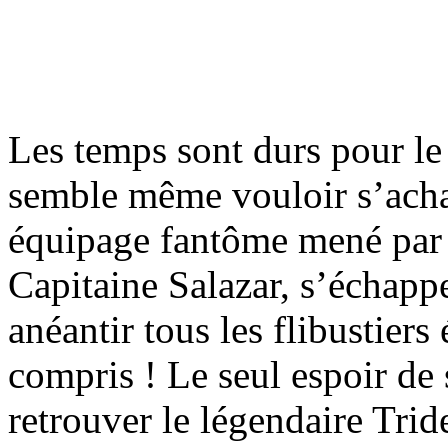
Les temps sont durs pour le 
semble même vouloir s’acha
équipage fantôme mené par s
Capitaine Salazar, s’échapp
anéantir tous les flibustier
compris ! Le seul espoir de 
retrouver le légendaire Tri