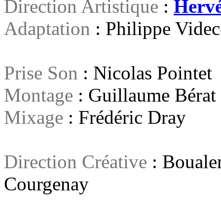
Direction Artistique
:
Hervé
Adaptation
: Philippe Vide
Prise Son
: Nicolas Pointet
Montage
: Guillaume Bérat
Mixage
: Frédéric Dray
Direction Créative
: Bouale
Courgenay