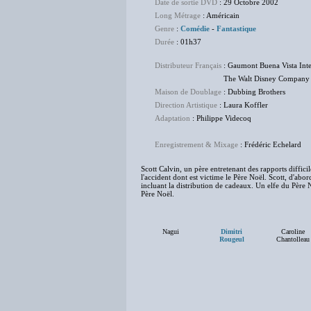
Date de sortie DVD
: 29 Octobre 2002
Long Métrage
: Américain
Genre
:
Comédie
-
Fantastique
Durée
: 01h37
Distributeur Français
: Gaumont Buena Vista Int
The Walt Disney Company Fr
Maison de Doublage
: Dubbing Brothers
Direction Artistique
: Laura Koffler
Adaptation
: Philippe Videcoq
Enregistrement & Mixage
: Frédéric Echelard
Scott Calvin, un père entretenant des rapports diffici
l'accident dont est victime le Père Noël. Scott, d'abor
incluant la distribution de cadeaux. Un elfe du Père 
Père Noël.
Nagui
Dimitri
Caroline
Rougeul
Chantolleau