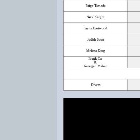
Paige Tamada
Nick Knight
Jayne Eastwood
Judith Scott
Melissa King
Frank Oz
&
Kerrigan Mahan
Divers