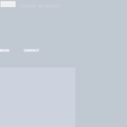
-
-
S'INSCRIRE
MOT DE PASSE ?
EBOOK
CONTACT