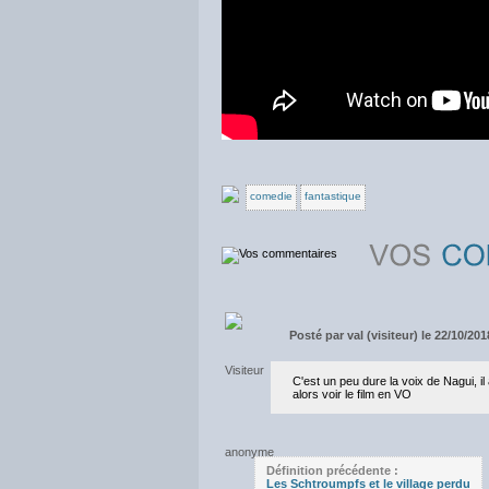
comedie
fantastique
Posté par
val (visiteur) le 22/10/20
C'est un peu dure la voix de Nagui, i
alors voir le film en VO
Définition précédente :
Les Schtroumpfs et le village perdu