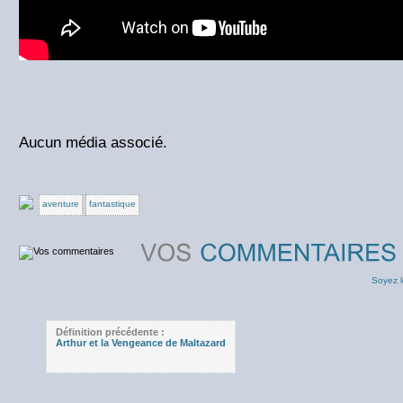
Aucun média associé.
aventure
fantastique
Soyez l
Définition précédente :
Arthur et la Vengeance de Maltazard