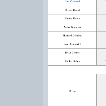
Jim Caviezel
Dennis Quaid
Shawn Doyle
Andre Braugher
Elizabeth Mitchell
Noah Emmerich
Brian Greene
Tucker Robin
Divers