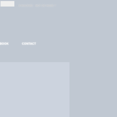
-
-
S'INSCRIRE
MOT DE PASSE ?
EBOOK
CONTACT