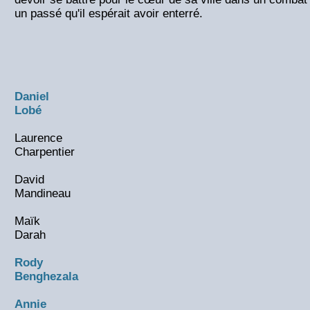
un passé qu'il espérait avoir enterré.
Daniel
Lobé
Laurence
Charpentier
David
Mandineau
Maïk
Darah
Rody
Benghezala
Annie