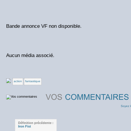
Bande annonce VF non disponible.
Aucun média associé.
action
fantastique
Soyez l
Définition précédente :
Iron Fist