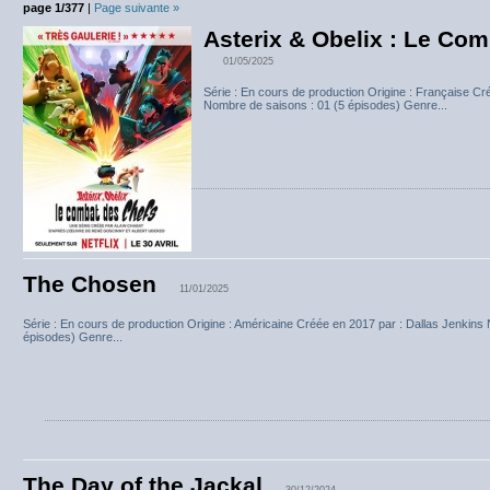
page 1/377
|
Page suivante »
Asterix & Obelix : Le Co
01/05/2025
Série : En cours de production Origine : Française Cr
Nombre de saisons : 01 (5 épisodes) Genre...
The Chosen
11/01/2025
Série : En cours de production Origine : Américaine Créée en 2017 par : Dallas Jenkins
épisodes) Genre...
The Day of the Jackal
30/12/2024