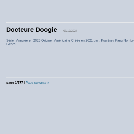
Docteure Doogie
07/12/2024
Série : Annulée en 2023 Origine : Américaine Créée en 2021 par : Kourtney Kang Nombr
Genre :...
page 1/377
|
Page suivante »