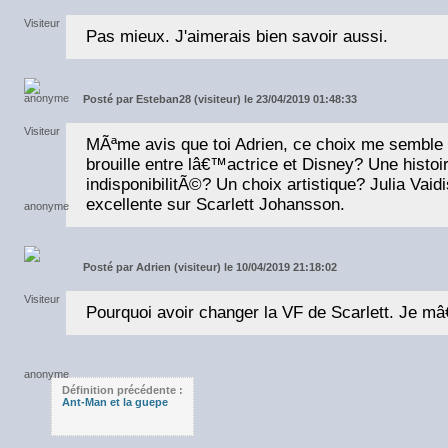
Pas mieux. J'aimerais bien savoir aussi.
Posté par
Esteban28 (visiteur) le 23/04/2019 01:48:33
MÃªme avis que toi Adrien, ce choix me semble 
brouille entre lâ€™actrice et Disney? Une hist
indisponibilitÃ©? Un choix artistique? Julia Vaid
excellente sur Scarlett Johansson.
Posté par
Adrien (visiteur) le 10/04/2019 21:18:02
Pourquoi avoir changer la VF de Scarlett. Je mâ
Définition précédente :
Ant-Man et la guepe