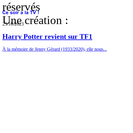
réservés
Une création :
23/10/2023
Harry Potter revient sur TF1
À la mémoire de Jenny Gérard (1933/2020), elle nous...