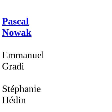
Pascal
Nowak
Emmanuel
Gradi
Stéphanie
Hédin