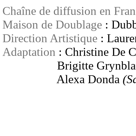
Chaîne de diffusion en Fra
Maison de Doublage
: Dubb
Direction Artistique
: Laure
Adaptation
: Christine De 
Brigitte Grynbla
Alexa Donda
(S