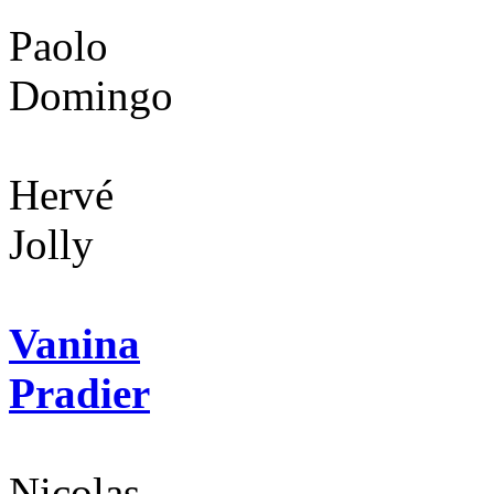
Paolo
Domingo
Hervé
Jolly
Vanina
Pradier
Nicolas