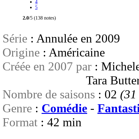
4
5
2.0
/5 (138 notes)
Série
: Annulée en 2009
Origine
: Américaine
Créée en 2007 par
: Michel
Tara Butter
Nombre de saisons
: 02
(31 
Genre
:
Comédie
-
Fantast
Format
: 42 min