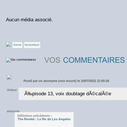
Aucun média associé.
drame
fantastique
Posté par
un anonyme (non inscrit) le 10/07/2022 11:50:26
Ã‰pisode 13, voix doublage dÃ©calÃ©e
Définition précédente :
The Rookie : Le flic de Los Angeles