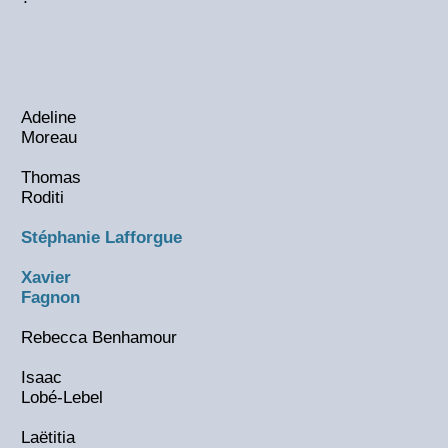
Adeline
Moreau
Thomas
Roditi
Stéphanie Lafforgue
Xavier
Fagnon
Rebecca Benhamour
Isaac
Lobé-Lebel
Laëtitia