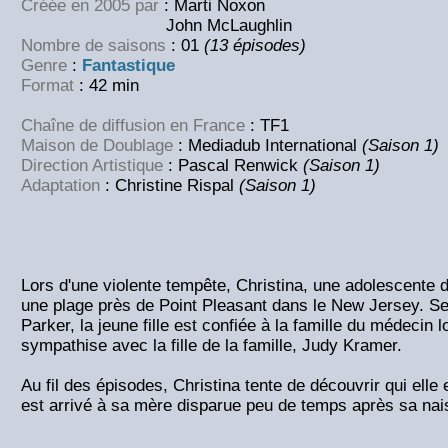
Créée en 2005 par
: Marti Noxon
John McLaughlin
Nombre de saisons
: 01
(13 épisodes)
Genre
:
Fantastique
Format
: 42 min
Chaîne de diffusion en France
: TF1
Maison de Doublage
: Mediadub International
(Saison 1)
Direction Artistique
: Pascal Renwick
(Saison 1)
Adaptation
: Christine Rispal
(Saison 1)
Lors d'une violente tempête, Christina, une adolescente 
une plage près de Point Pleasant dans le New Jersey. S
Parker, la jeune fille est confiée à la famille du médecin l
sympathise avec la fille de la famille, Judy Kramer.
Au fil des épisodes, Christina tente de découvrir qui elle 
est arrivé à sa mère disparue peu de temps après sa na