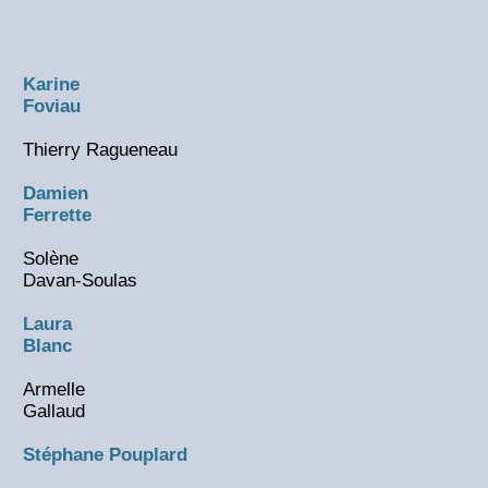
Karine
Foviau
Thierry Ragueneau
Damien
Ferrette
Solène
Davan-Soulas
Laura
Blanc
Armelle
Gallaud
Stéphane Pouplard