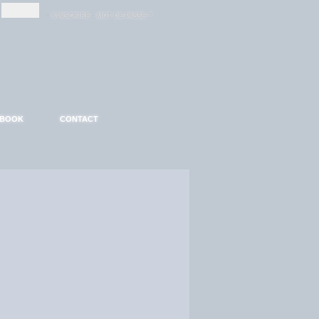
-
-
S'INSCRIRE
MOT DE PASSE ?
EBOOK
CONTACT