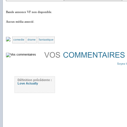
Bande annonce VF non disponible.
Aucun média associé.
comedie
drame
fantastique
Soyez l
Définition précédente :
Love Actually