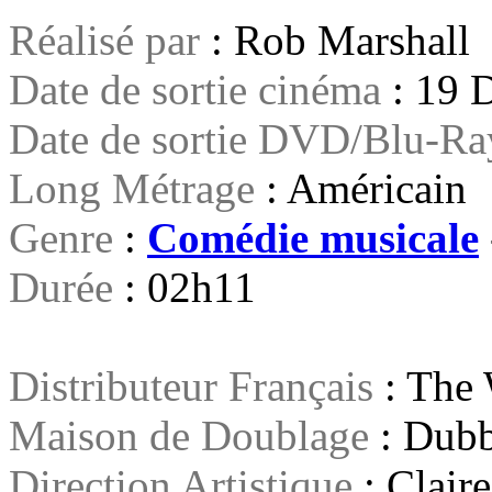
Réalisé par
: Rob Marshall
Date de sortie cinéma
: 19 
Date de sortie DVD/Blu-R
Long Métrage
: Américain
Genre
:
Comédie musicale
Durée
: 02h11
Distributeur Français
: The 
Maison de Doublage
: Dubb
Direction Artistique
: Clair