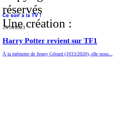
réservés
Une création :
23/10/2023
Harry Potter revient sur TF1
À la mémoire de Jenny Gérard (1933/2020), elle nous...