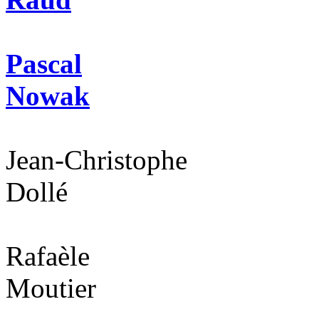
Pascal
Nowak
Jean-Christophe
Dollé
Rafaèle
Moutier