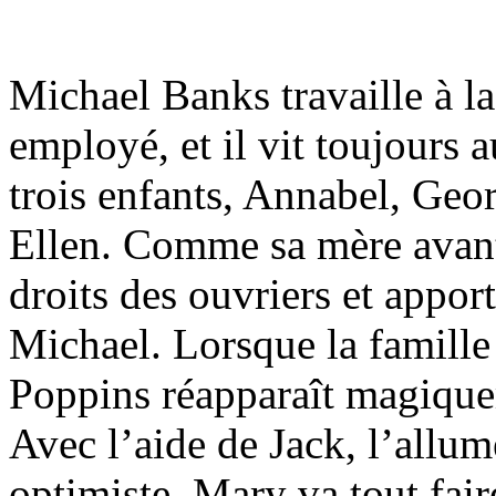
Michael Banks travaille à la
employé, et il vit toujours a
trois enfants, Annabel, Geor
Ellen. Comme sa mère avant 
droits des ouvriers et apport
Michael. Lorsque la famille
Poppins réapparaît magiquem
Avec l’aide de Jack, l’allum
optimiste, Mary va tout fair