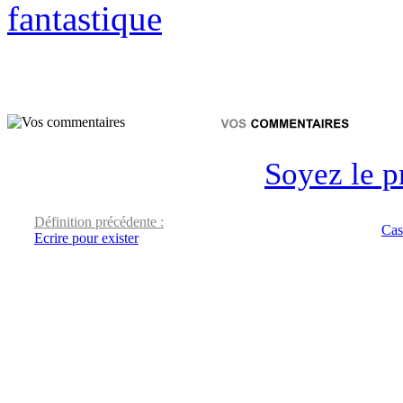
fantastique
Soyez le p
Définition précédente :
Cas
Ecrire pour exister