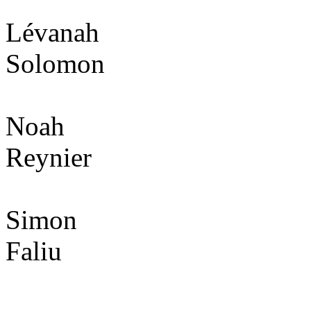
Lévanah
Solomon
Noah
Reynier
Simon
Faliu