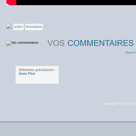
action
fantastique
Soyez l
Définition précédente :
Aeon Flux
Copyright © 2011-202