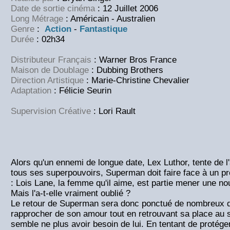
Date de sortie cinéma
: 12 Juillet 2006
Long Métrage
: Américain - Australien
Genre
:
Action
-
Fantastique
Durée
: 02h34
Distributeur Français
: Warner Bros France
Maison de Doublage
: Dubbing Brothers
Direction Artistique
: Marie-Christine Chevalier
Adaptation
: Félicie Seurin
Supervision Créative
: Lori Rault
Alors qu'un ennemi de longue date, Lex Luthor, tente de l'a
tous ses superpouvoirs, Superman doit faire face à un p
: Lois Lane, la femme qu'il aime, est partie mener une nouv
Mais l'a-t-elle vraiment oublié ?
Le retour de Superman sera donc ponctué de nombreux dé
rapprocher de son amour tout en retrouvant sa place au s
semble ne plus avoir besoin de lui. En tentant de protége