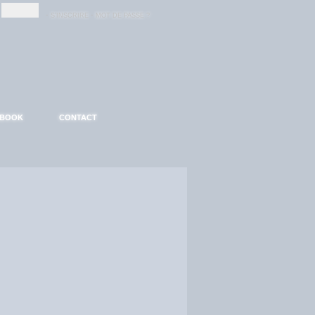
-
-
S'INSCRIRE
MOT DE PASSE ?
EBOOK
CONTACT