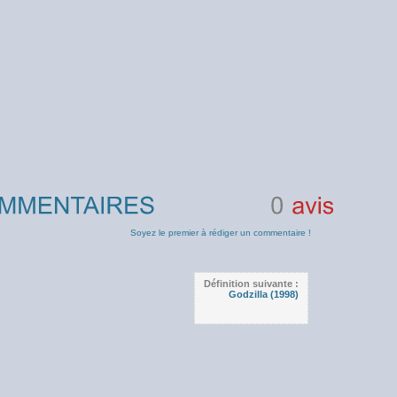
0
avis
Soyez le premier à rédiger un commentaire !
Définition suivante :
Godzilla (1998)