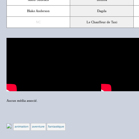
Blake Anderson
Dagda
NC
Le Chauffeur de Taxi
Aucun média associé.
animation
aventure
fantastique