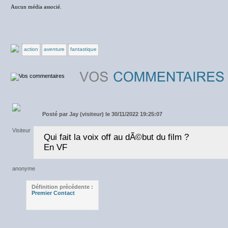
Aucun média associé.
action
aventure
fantastique
Posté par
Jay (visiteur) le 30/11/2022 19:25:07
Qui fait la voix off au dÃ©but du film ?
En VF
Définition précédente :
Premier Contact