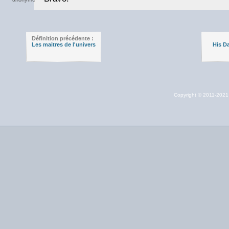
Définition précédente :
Les maitres de l'univers
His Da
Copyright © 2011-202