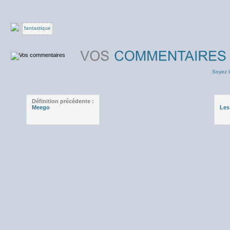
fantastique
Soyez l
Définition précédente :
Meego
Les