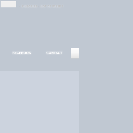
-
-
S'INSCRIRE
MOT DE PASSE ?
FACEBOOK
CONTACT