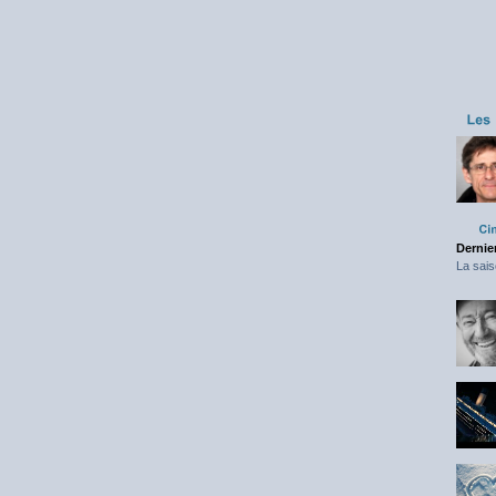
Dernier
La sais