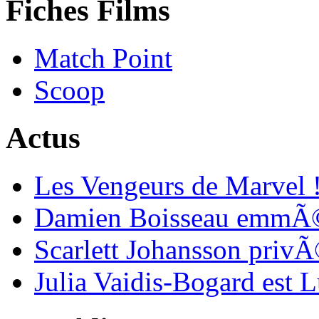
Fiches Films
Match Point
Scoop
Actus
Les Vengeurs de Marvel 
Damien Boisseau emmÃ©
Scarlett Johansson priv
Julia Vaidis-Bogard est 