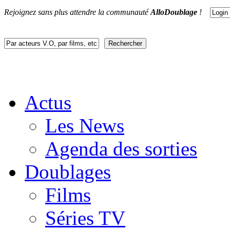
Rejoignez sans plus attendre la communauté
AlloDoublage
!
Actus
Les News
Agenda des sorties
Doublages
Films
Séries TV