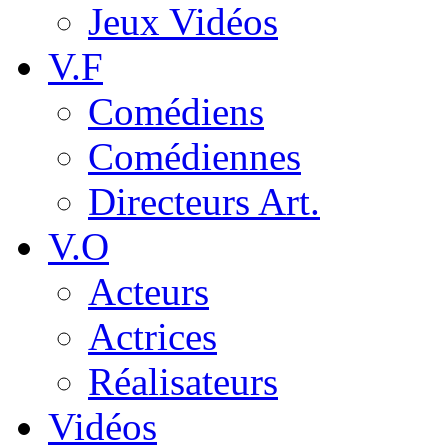
Jeux Vidéos
V.F
Comédiens
Comédiennes
Directeurs Art.
V.O
Acteurs
Actrices
Réalisateurs
Vidéos