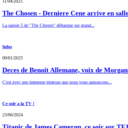
11/04/2025
The Chosen - Derniere Cene arrive en sall
La saison 5 de "The Chosen" débarque sur grand...
Infos
09/01/2025
Deces de Benoit Allemane, voix de Morga
C'est avec une immense tristesse que nous vous annonçons...
Ce soir a la TV !
23/06/2024
Titanic de James Cameron, ce soir sur TF