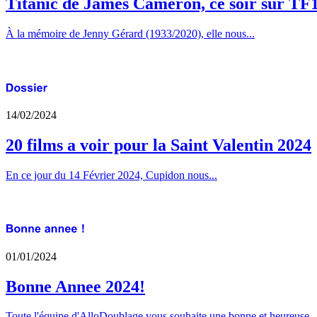
Titanic de James Cameron, ce soir sur TF
À la mémoire de Jenny Gérard (1933/2020), elle nous...
14/02/2024
20 films a voir pour la Saint Valentin 2024
En ce jour du 14 Février 2024, Cupidon nous...
01/01/2024
Bonne Annee 2024!
Toute l'équipe d'AlloDoublage vous souhaite une bonne et heureuse..