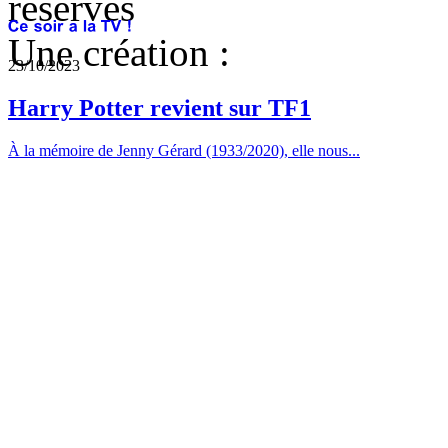
réservés
Une création :
23/10/2023
Harry Potter revient sur TF1
À la mémoire de Jenny Gérard (1933/2020), elle nous...