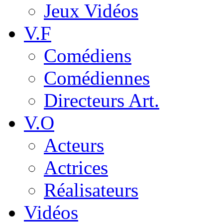
Jeux Vidéos
V.F
Comédiens
Comédiennes
Directeurs Art.
V.O
Acteurs
Actrices
Réalisateurs
Vidéos