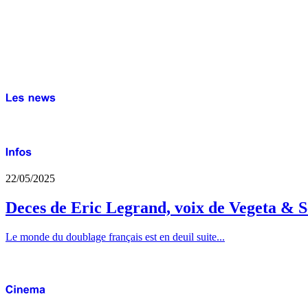
22/05/2025
Deces de Eric Legrand, voix de Vegeta & S
Le monde du doublage français est en deuil suite...