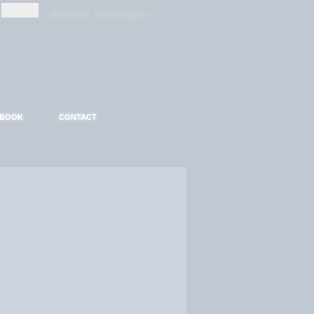
-
-
S'INSCRIRE
MOT DE PASSE ?
EBOOK
CONTACT