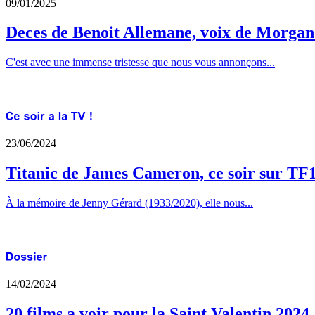
09/01/2025
Deces de Benoit Allemane, voix de Morga
C'est avec une immense tristesse que nous vous annonçons...
23/06/2024
Titanic de James Cameron, ce soir sur TF
À la mémoire de Jenny Gérard (1933/2020), elle nous...
14/02/2024
20 films a voir pour la Saint Valentin 2024