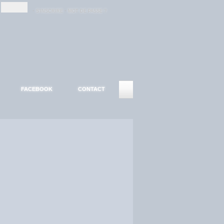
-
-
S'INSCRIRE
MOT DE PASSE ?
FACEBOOK
CONTACT