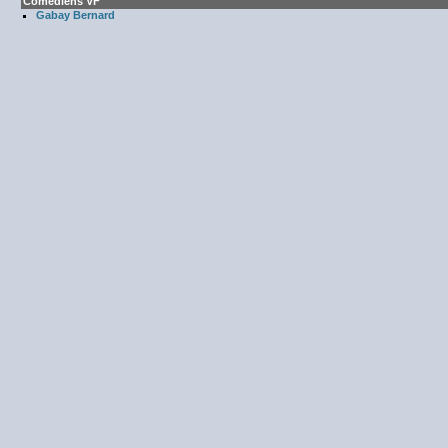
Comédiens VF
Gabay Bernard