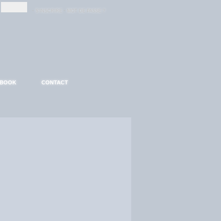
-
-
S'INSCRIRE
MOT DE PASSE ?
EBOOK
CONTACT