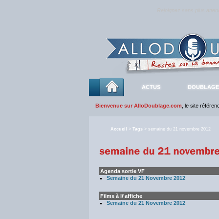
Rejoignez sans plus atte
ACTUS
DOUBLAGE
Bienvenue sur AlloDoublage.com
, le site référe
Accueil
>
Tags
> semaine du 21 novembre 2012
Agenda sortie VF
Semaine du 21 Novembre 2012
Films à l\'affiche
Semaine du 21 Novembre 2012