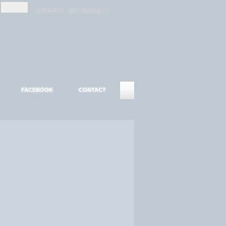
-
-
S'INSCRIRE
MOT DE PASSE ?
FACEBOOK
CONTACT