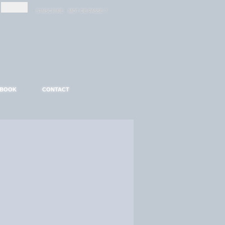
-
-
S'INSCRIRE
MOT DE PASSE ?
EBOOK
CONTACT