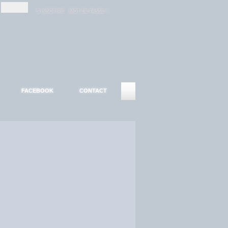
-
-
S'INSCRIRE
MOT DE PASSE ?
FACEBOOK
CONTACT