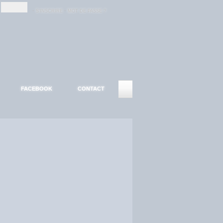
-
-
S'INSCRIRE
MOT DE PASSE ?
FACEBOOK
CONTACT